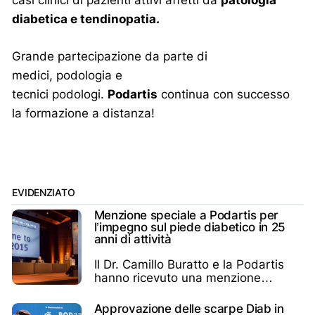
diabetica e tendinopatia.
Grande partecipazione da parte di
medici, podologia e
tecnici podologi.
Podartis
continua con successo
la formazione a distanza!
EVIDENZIATO
Menzione speciale a Podartis per
l’impegno sul piede diabetico in 25
anni di attività
Il Dr. Camillo Buratto e la Podartis
hanno ricevuto una menzione
speciale pubblica
Approvazione delle scarpe Diab in