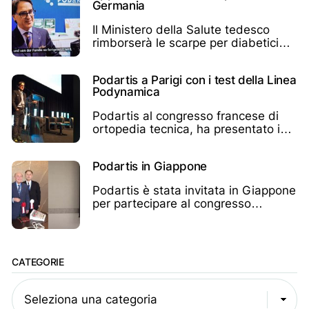
Germania
Il Ministero della Salute tedesco
rimborserà le scarpe per diabetici
Podartis in Germania
Podartis a Parigi con i test della Linea
Podynamica
Podartis al congresso francese di
ortopedia tecnica, ha presentato i
test sulla linea Podynamica
Podartis in Giappone
Podartis è stata invitata in Giappone
per partecipare al congresso
giapponese di chirurgia del piede
CATEGORIE
Seleziona una categoria