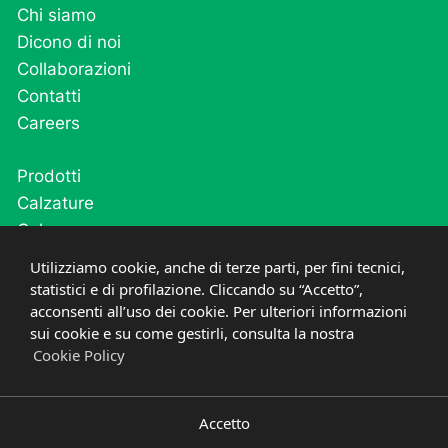
Chi siamo
Dicono di noi
Collaborazioni
Contatti
Careers
Prodotti
Calzature
Calze
Cutivel
Utilizziamo cookie, anche di terze parti, per fini tecnici,
Plantari
statistici e di profilazione. Cliccando su “Accetto”,
acconsenti all’uso dei cookie. Per ulteriori informazioni
Post operatorio e fase acuta
sui cookie e su come gestirli, consulta la nostra
Cookie Policy
PRIVACY
COOKIE
©
2021-2026
PODARTIS SRL UNIPERSONALE
P.IVA
03669600268
CREDITS
DESIGNED IN ITALY
Accetto