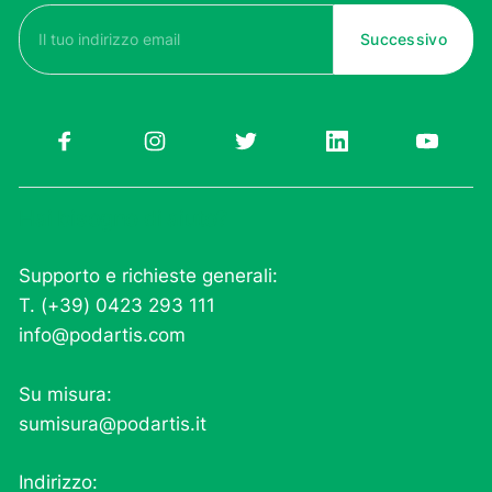
Email
(Obbligatorio)
Hai bisogno di aiuto?
Supporto e richieste generali:
T. (+39) 0423 293 111
info@podartis.com
Su misura:
sumisura@podartis.it
Indirizzo: