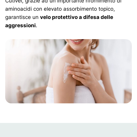
Cutivel, grazie ad un importante rifornimento di
aminoacidi con elevato assorbimento topico,
garantisce un
velo protettivo a difesa delle
aggressioni
.