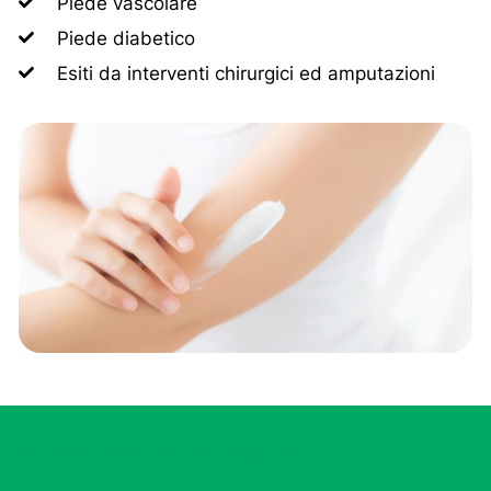
Piede vascolare
Piede diabetico
Esiti da interventi chirurgici ed amputazioni
Iscriviti alla nostra newsletter