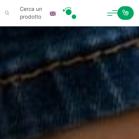
Cerca un
prodotto
Podartis