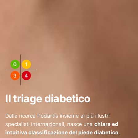
Il triage diabetico
Dalla ricerca Podartis insieme ai più illustri
specialisti internazionali, nasce una
chiara ed
intuitiva classificazione del piede diabetico
,