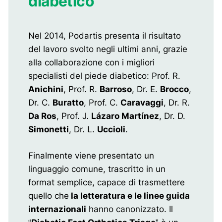
diabetico
Nel 2014, Podartis presenta il risultato
del lavoro svolto negli ultimi anni, grazie
alla collaborazione con i migliori
specialisti del piede diabetico: Prof. R.
Anichini
, Prof. R.
Barroso
, Dr. E.
Brocco
,
Dr. C.
Buratto
, Prof. C.
Caravaggi
, Dr. R.
Da Ros
, Prof. J.
Lázaro Martínez
, Dr. D.
Simonetti
, Dr. L.
Uccioli
.
Finalmente viene presentato un
linguaggio comune, trascritto in un
format semplice, capace di trasmettere
quello che
la letteratura e le linee guida
internazionali
hanno canonizzato. Il