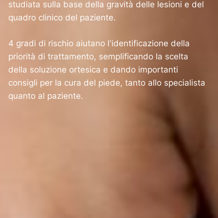
studiata sulla base della gravità delle lesioni e del
quadro clinico del paziente.
4 gradi di rischio aiutano l’identificazione della
priorità di trattamento, semplificando la scelta
della soluzione ortesica e dando importanti
consigli per la cura del piede, tanto allo specialista
quanto al paziente.