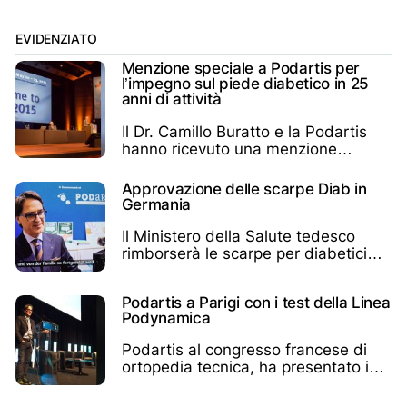
articoli
EVIDENZIATO
Menzione speciale a Podartis per
l’impegno sul piede diabetico in 25
anni di attività
Il Dr. Camillo Buratto e la Podartis
hanno ricevuto una menzione
speciale pubblica
Approvazione delle scarpe Diab in
Germania
Il Ministero della Salute tedesco
rimborserà le scarpe per diabetici
Podartis in Germania
Podartis a Parigi con i test della Linea
Podynamica
Podartis al congresso francese di
ortopedia tecnica, ha presentato i
test sulla linea Podynamica