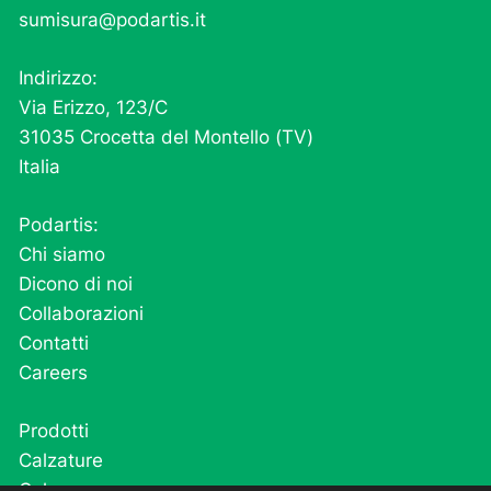
sumisura@podartis.it
Indirizzo:
Via Erizzo, 123/C
31035 Crocetta del Montello (TV)
Italia
Podartis:
Chi siamo
Dicono di noi
Collaborazioni
Contatti
Careers
Prodotti
Calzature
Calze