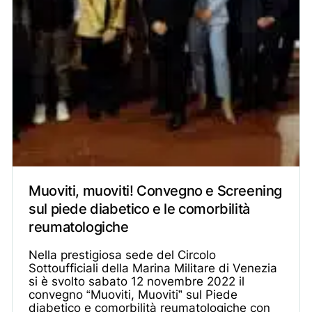
Muoviti, muoviti! Convegno e Screening
sul piede diabetico e le comorbilità
reumatologiche
Nella prestigiosa sede del Circolo
Sottoufficiali della Marina Militare di Venezia
si è svolto sabato 12 novembre 2022 il
convegno “Muoviti, Muoviti” sul Piede
diabetico e comorbilità reumatologiche con