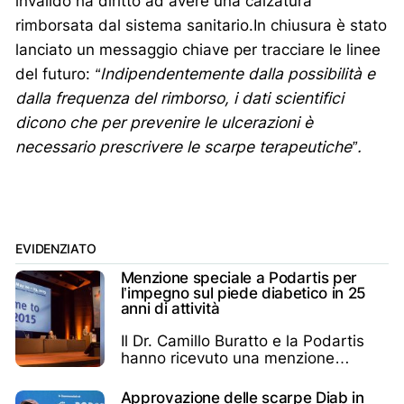
invalido ha diritto ad avere una calzatura
rimborsata dal sistema sanitario.In chiusura è stato
lanciato un messaggio chiave per tracciare le linee
del futuro:
“Indipendentemente dalla possibilità e
dalla frequenza del rimborso, i dati scientifici
dicono che per prevenire le ulcerazioni è
necessario prescrivere le scarpe terapeutiche”.
EVIDENZIATO
Menzione speciale a Podartis per
l’impegno sul piede diabetico in 25
anni di attività
Il Dr. Camillo Buratto e la Podartis
hanno ricevuto una menzione
speciale pubblica
Approvazione delle scarpe Diab in