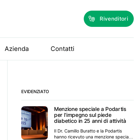
Rivenditori
Azienda
Contatti
EVIDENZIATO
Menzione speciale a Podartis
per l’impegno sul piede
diabetico in 25 anni di attività
Il Dr. Camillo Buratto e la Podartis
hanno ricevuto una menzione speciale