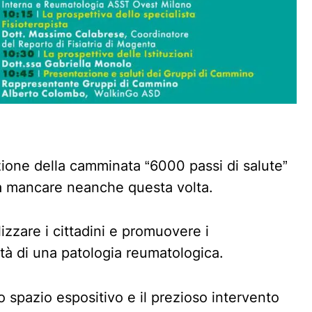
izione della camminata “6000 passi di salute”
a mancare neanche questa volta.
izzare i cittadini e promuovere i
à di una patologia reumatologica.
o spazio espositivo e il prezioso intervento