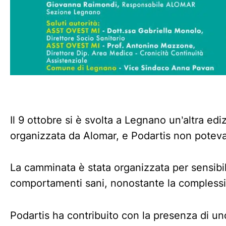
Il 9 ottobre si è svolta a Legnano un’altra ed
organizzata da Alomar, e Podartis non potev
La camminata è stata organizzata per sensibil
comportamenti sani, nonostante la complessit
Podartis ha contribuito con la presenza di un