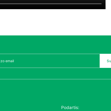
Podartis: