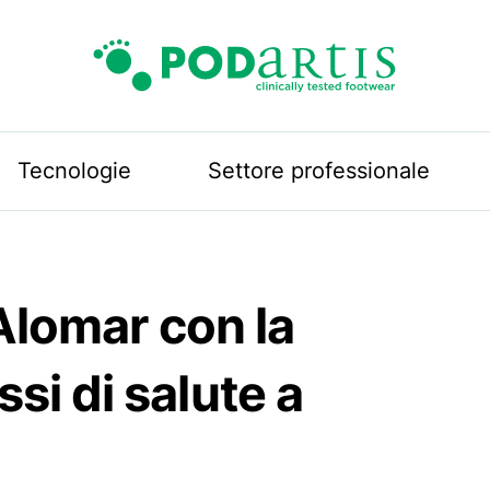
Podartis
Tecnologie
Settore professionale
 Alomar con la
i di salute a