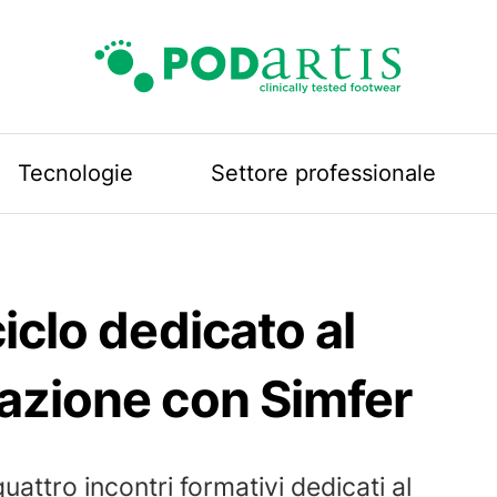
Podartis
Tecnologie
Settore professionale
iclo dedicato al
azione con Simfer
uattro incontri formativi dedicati al