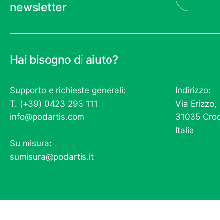
(Obbligatorio)
newsletter
Hai bisogno di aiuto?
Supporto e richieste generali:
Indirizzo:
T. (+39) 0423 293 111
Via Erizzo,
info@podartis.com
31035 Croc
Italia
Su misura:
sumisura@podartis.it