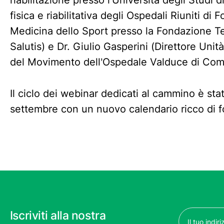
riabilitazione presso l’Università degli Studi 
fisica e riabilitativa degli Ospedali Riuniti di F
Medicina dello Sport presso la Fondazione 
Salutis) e Dr. Giulio Gasperini (Direttore Uni
del Movimento dell’Ospedale Valduce di Com
Il ciclo dei webinar dedicati al cammino è st
settembre con un nuovo calendario ricco di 
Email
Iscriviti alla nostra