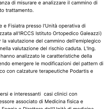
anza di misurare e analizzare il cammino di
to trattamento.
 e Fisiatra presso l’Unità operativa di
izzata all’IRCCS Istituto Ortopedico Galeazzi)
r la valutazione del cammino dell’emiplegico
ella valutazione del rischio caduta. L’Ing.
 hanno analizzato le caratteristiche della
cendo emergere le modificazioni del pattern di
co con calzature terapeutiche Podartis e
rsi e interessanti casi clinici con
essore associato di Medicina fisica e