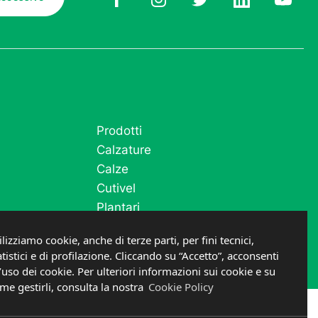
Prodotti
Calzature
Calze
Cutivel
Plantari
Post operatorio e fase acuta
ilizziamo cookie, anche di terze parti, per fini tecnici,
atistici e di profilazione. Cliccando su “Accetto”, acconsenti
l’uso dei cookie. Per ulteriori informazioni sui cookie e su
me gestirli, consulta la nostra
Cookie Policy