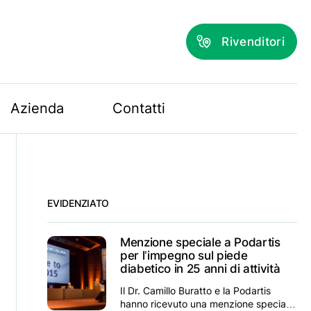
Rivenditori
Azienda
Contatti
EVIDENZIATO
Menzione speciale a Podartis
per l’impegno sul piede
diabetico in 25 anni di attività
Il Dr. Camillo Buratto e la Podartis
hanno ricevuto una menzione speciale