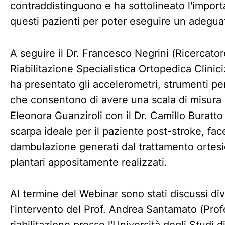
contraddistinguono e ha sottolineato l’import
questi pazienti per poter eseguire un adegua
A seguire il Dr. Francesco Negrini (Ricercatore
Riabilitazione Specialistica Ortopedica Clinic
ha presentato gli accelerometri, strumenti pe
che consentono di avere una scala di misura n
Eleonora Guanziroli con il Dr. Camillo Buratto
scarpa ideale per il paziente post-stroke, fa
dambulazione generati dal trattamento ortesi
plantari appositamente realizzati.
Al termine del Webinar sono stati discussi dive
l’intervento del Prof. Andrea Santamato (Prof