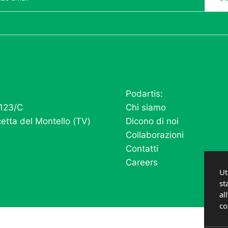
Podartis:
 123/C
Chi siamo
etta del Montello (TV)
Dicono di noi
Collaborazioni
Contatti
Careers
Ut
st
al
co