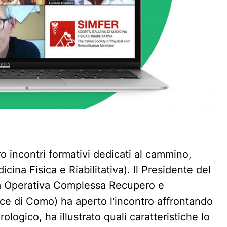
ro incontri formativi dedicati al cammino,
cina Fisica e Riabilitativa). Il Presidente del
ità Operativa Complessa Recupero e
uce di Como) ha aperto l’incontro affrontando
logico, ha illustrato quali caratteristiche lo