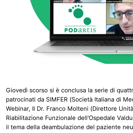
Giovedì scorso si è conclusa la serie di quatt
patrocinati da SIMFER (Società Italiana di Medi
Webinar, Il Dr. Franco Molteni (Direttore Un
Riabilitazione Funzionale dell’Ospedale Vald
il tema della deambulazione del paziente neuro