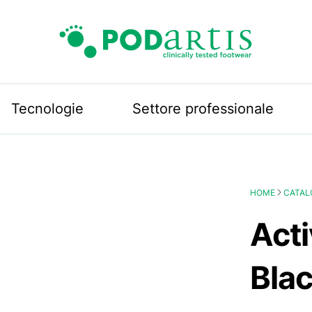
Podartis
Tecnologie
Settore professionale
HOME
CATAL
Acti
Bla