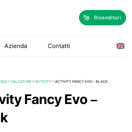
Rivenditori
Azienda
Contatti
OGO
CALZATURE
ACTIVITY
ACTIVITY FANCY EVO – BLACK
vity Fancy Evo –
ck