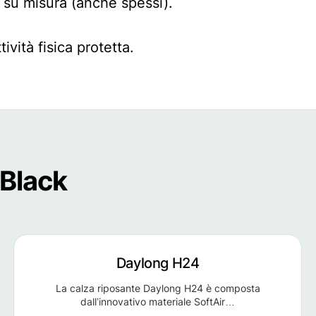
 o su misura (anche spessi).
tività fisica protetta.
 Black
Daylong H24
La calza riposante Daylong H24 è composta
dall’innovativo materiale SoftAir…