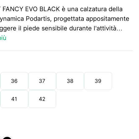
 FANCY EVO BLACK è una calzatura della
dynamica Podartis, progettata appositamente
ggere il piede sensibile durante l’attività…
più
36
37
38
39
41
42