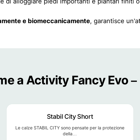
 di alloggiare piedi importanti e plantari finiti
icamente e biomeccanicamente
, garantisce un’at
me a Activity Fancy Evo –
Stabil City Short
Le calze STABIL CITY sono pensate per la protezione
della…