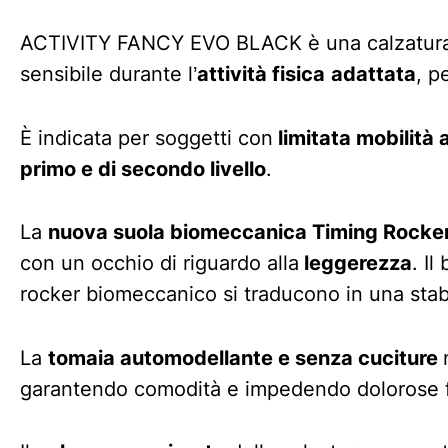
ACTIVITY FANCY EVO BLACK è una calzatura 
sensibile durante l’
attività fisica
adattata
, p
È indicata per soggetti con
limitata mobilità 
primo e di secondo livello
.
La
nuova suola biomeccanica Timing Rock
con un occhio di riguardo alla
leggerezza
. Il
rocker biomeccanico si traducono in una stab
La
tomaia automodellante e senza cuciture
garantendo comodità e impedendo dolorose fr