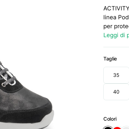
ACTIVITY
linea Po
per prote
Leggi di 
Taglie
35
40
Colori