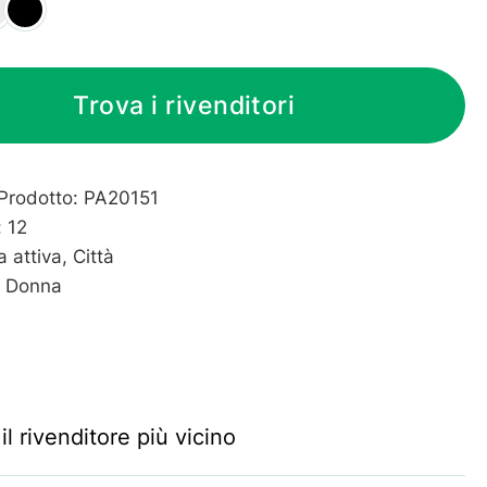
ver
Black
Trova i rivenditori
Prodotto: PA20151
: 12
ta attiva, Città
: Donna
il rivenditore più vicino