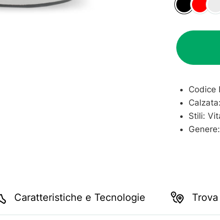
Black
Red
Sil
Codice 
Calzata
Stili: Vi
Genere
Caratteristiche e Tecnologie
Trova 