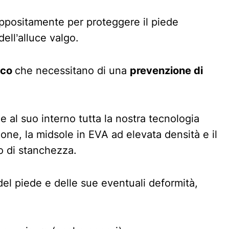
ppositamente per proteggere il piede
ell’alluce valgo.
ico
che necessitano di una
prevenzione di
e al suo interno tutta la nostra tecnologia
sione, la midsole in EVA ad elevata densità e il
o di stanchezza.
del piede e delle sue eventuali deformità,