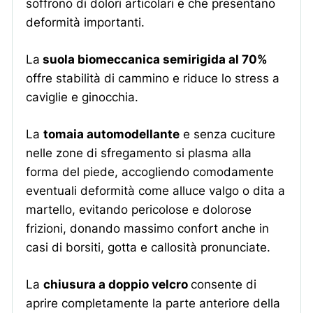
soffrono di dolori articolari e che presentano
deformità importanti.
La
suola biomeccanica semirigida al 70%
offre stabilità di cammino e riduce lo stress a
caviglie e ginocchia.
La
tomaia automodellante
e senza cuciture
nelle zone di sfregamento si plasma alla
forma del piede, accogliendo comodamente
eventuali deformità come alluce valgo o dita a
martello, evitando pericolose e dolorose
frizioni, donando massimo confort anche in
casi di borsiti, gotta e callosità pronunciate.
Piede reumatico
La
chiusura a doppio velcro
consente di
Il piede si presenta come una
aprire completamente la parte anteriore della