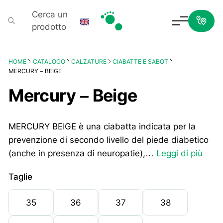
Cerca un
prodotto
Podartis
HOME
CATALOGO
CALZATURE
CIABATTE E SABOT
MERCURY – BEIGE
Mercury – Beige
MERCURY BEIGE è una ciabatta indicata per la
prevenzione di secondo livello del piede diabetico
(anche in presenza di neuropatie),…
Leggi di più
Taglie
35
36
37
38