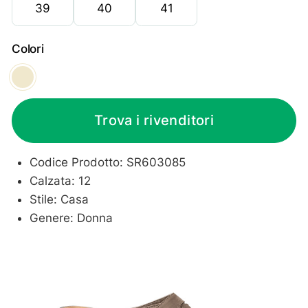
39
40
41
Colori
Beige
Trova i rivenditori
Codice Prodotto: SR603085
Calzata: 12
Stile: Casa
Genere: Donna