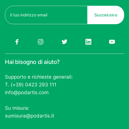
Email
(Obbligatorio)
Hai bisogno di aiuto?
Supporto e richieste generali:
T. (+39) 0423 293 111
info@podartis.com
Su misura:
sumisura@podartis.it