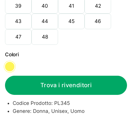
39
40
41
42
43
44
45
46
47
48
Colori
Yellow
Trova i rivenditori
Codice Prodotto: PL345
Genere: Donna, Unisex, Uomo