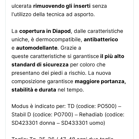
ulcerata
rimuovendo gli inserti
senza
l’utilizzo della tecnica ad asporto.
La
copertura in Diapod
, dalle caratteristiche
uniche, è dermocompatibile,
antibatterico
e
automodellante
. Grazie a
queste caratteristiche si garantisce
il più alto
standard di sicurezza
per coloro che
presentano dei piedi a rischio. La nuova
composizione garantisce
maggiore portanza,
stabilità e durata
nel tempo.
Modus è indicato per: TD (codice: PO500) –
Stabil D (codice: PO700) – Rehadiab (codice:
SD423301 donna – SD433301 uomo)