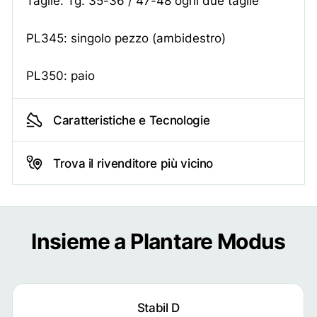
Taglie: Tg. 35-36 / 47-48 ogni due taglie
PL345: singolo pezzo (ambidestro)
PL350: paio
Caratteristiche e Tecnologie
Trova il rivenditore più vicino
Insieme a Plantare Modus
Stabil D