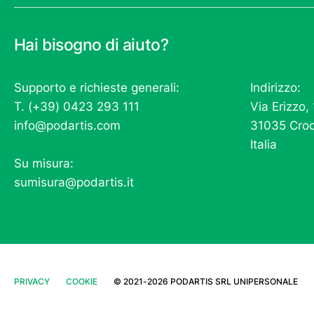
Hai bisogno di aiuto?
Supporto e richieste generali:
Indirizzo:
T. (+39) 0423 293 111
Via Erizzo,
info@podartis.com
31035 Croc
Italia
Su misura:
sumisura@podartis.it
PRIVACY
COOKIE
©
2021-2026
PODARTIS SRL UNIPERSONALE