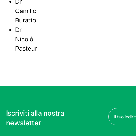
Dr.
Camillo
Buratto
Dr.
Nicolò
Pasteur
Email
Iscriviti alla nostra
(Obbligatorio)
newsletter