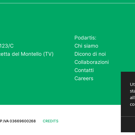
Podartis:
 123/C
Chi siamo
etta del Montello (TV)
Dicono di noi
Collaborazioni
Contatti
Careers
Ut
st
al
co
P.IVA 03669600268
CREDITS