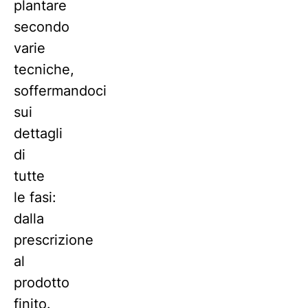
plantare
secondo
varie
tecniche,
soffermandoci
sui
dettagli
di
tutte
le fasi:
dalla
prescrizione
al
prodotto
finito.