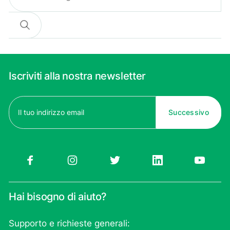
Cerca
Iscriviti alla nostra newsletter
Email
(Obbligatorio)
Hai bisogno di aiuto?
Supporto e richieste generali: