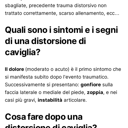
sbagliate, precedente trauma distorsivo non
trattato correttamente, scarso allenamento, ecc…
Quali sono i sintomi e i segni
di una distorsione di
caviglia?
Il dolore
(moderato o acuto) è il primo sintomo che
si manifesta subito dopo l’evento traumatico.
Successivamente si presentano:
gonfiore
sulla
faccia laterale o mediale del piede,
zoppia
, e nei
casi più gravi,
instabilità
articolare.
Cosa fare dopo una
distorsione di caviglia?