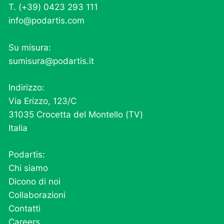
T. (+39) 0423 293 111
info@podartis.com
Su misura:
sumisura@podartis.it
Indirizzo:
Via Erizzo, 123/C
31035 Crocetta del Montello (TV)
Italia
Podartis:
Chi siamo
Dicono di noi
Collaborazioni
Contatti
Careers