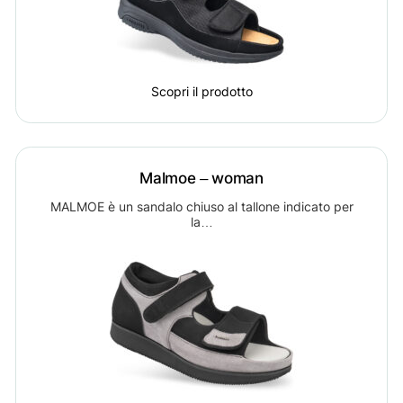
Scopri il prodotto
Malmoe – woman
MALMOE è un sandalo chiuso al tallone indicato per
la…