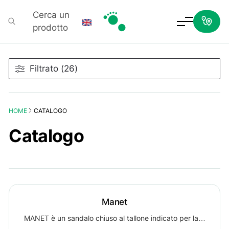
Cerca un
prodotto
Podartis
Filtrato (26)
HOME
CATALOGO
Catalogo
Manet
MANET è un sandalo chiuso al tallone indicato per la…