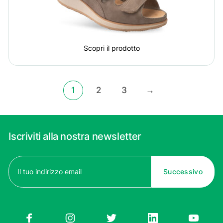
Scopri il prodotto
1
2
3
→
Iscriviti alla nostra newsletter
Email
(Obbligatorio)