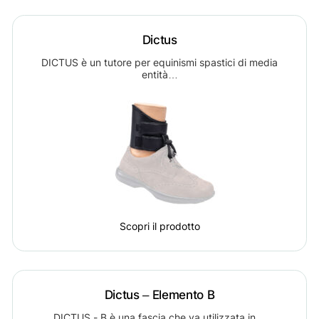
Dictus
DICTUS è un tutore per equinismi spastici di media
entità…
Scopri il prodotto
Dictus – Elemento B
DICTUS - B è una fascia che va utilizzata in…