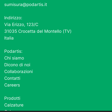
sumisura@podartis.it
Indirizzo:
Via Erizzo, 123/C
31035 Crocetta del Montello (TV)
Italia
Podartis:
Chi siamo
Dicono di noi
Collaborazioni
Contatti
Careers
Prodotti
Calzature
Calze