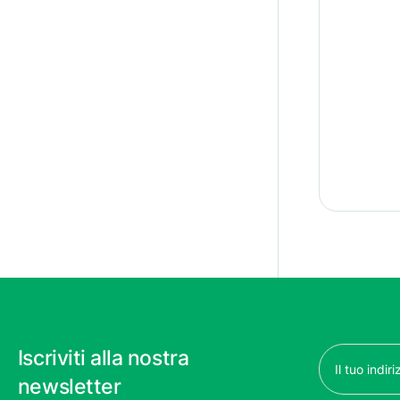
Email
Iscriviti alla nostra
(Obbligatorio)
newsletter