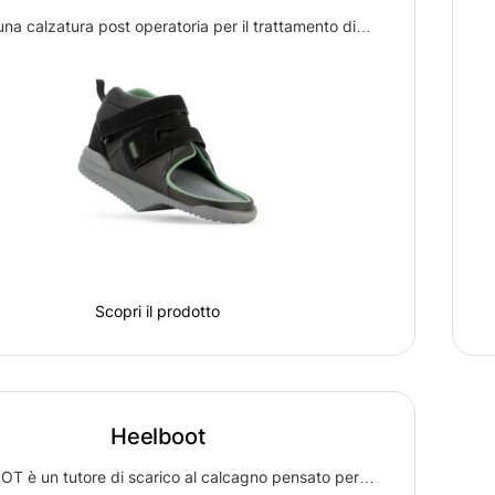
na calzatura post operatoria per il trattamento di…
Scopri il prodotto
Heelboot
T è un tutore di scarico al calcagno pensato per…