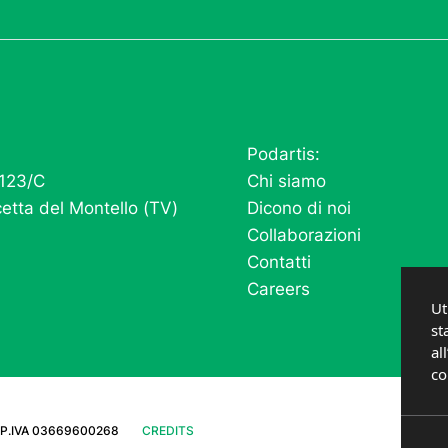
Podartis:
 123/C
Chi siamo
etta del Montello (TV)
Dicono di noi
Collaborazioni
Contatti
Careers
Ut
st
al
co
P.IVA 03669600268
CREDITS