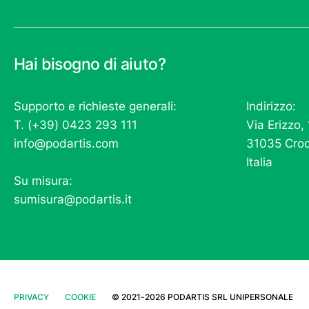
Hai bisogno di aiuto?
Supporto e richieste generali:
Indirizzo:
T. (+39) 0423 293 111
Via Erizzo,
info@podartis.com
31035 Croc
Italia
Su misura:
sumisura@podartis.it
PRIVACY
COOKIE
©
2021-2026
PODARTIS SRL UNIPERSONALE