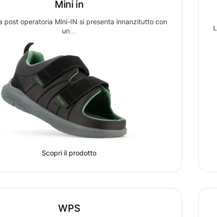
Mini in
 post operatoria Mini-IN si presenta innanzitutto con
L
un…
Scopri il prodotto
WPS