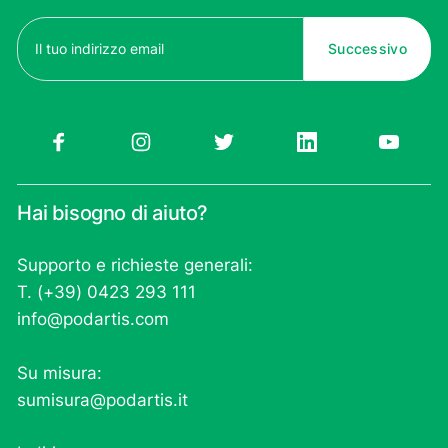
Email
(Obbligatorio)
Hai bisogno di aiuto?
Supporto e richieste generali:
T. (+39) 0423 293 111
info@podartis.com
Su misura:
sumisura@podartis.it