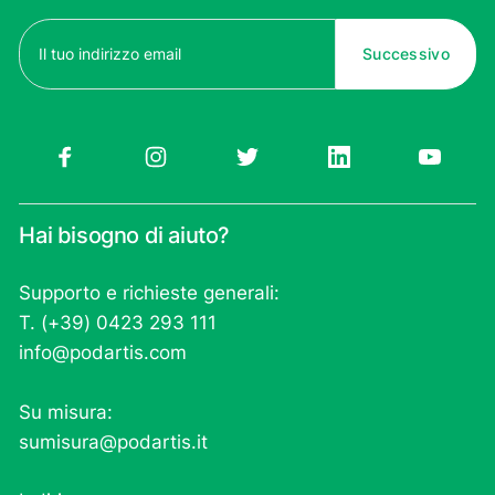
Email
(Obbligatorio)
Hai bisogno di aiuto?
Supporto e richieste generali:
T. (+39) 0423 293 111
info@podartis.com
Su misura:
sumisura@podartis.it