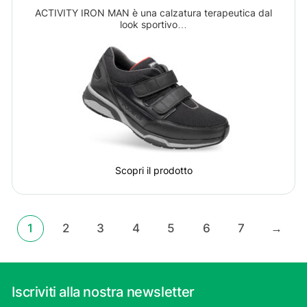
ACTIVITY IRON MAN è una calzatura terapeutica dal
look sportivo…
Scopri il prodotto
1
2
3
4
5
6
7
→
Iscriviti alla nostra newsletter