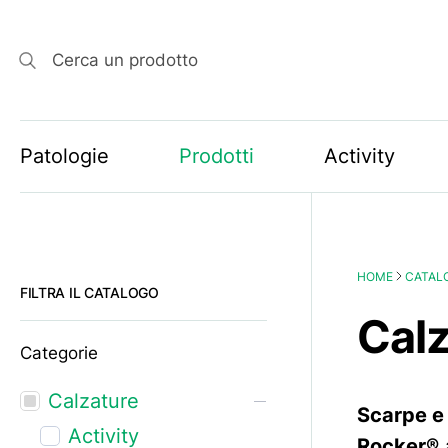
Cerca un prodotto
Patologie
Prodotti
Activity
HOME
CATAL
FILTRA IL CATALOGO
Cal
Categorie
Calzature
Scarpe e
Activity
Rocker®