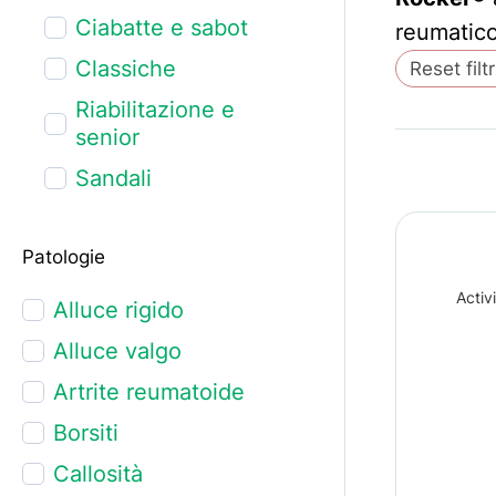
Ciabatte e sabot
reumatico
Classiche
Reset filtr
Riabilitazione e
senior
Sandali
Patologie
Activ
Alluce rigido
Alluce valgo
Artrite reumatoide
Borsiti
Callosità