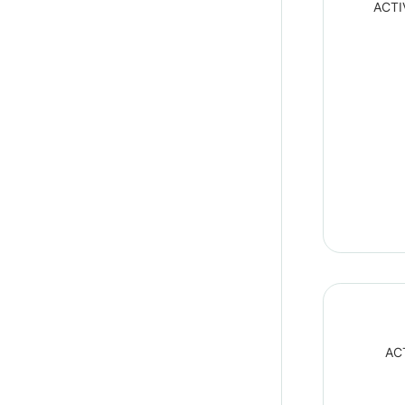
ACTI
ACT