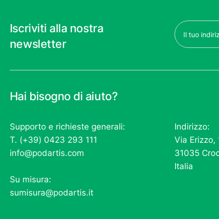
Email
Iscriviti alla nostra
(Obbligatorio)
newsletter
Hai bisogno di aiuto?
Supporto e richieste generali:
Indirizzo:
T. (+39) 0423 293 111
Via Erizzo,
info@podartis.com
31035 Croc
Italia
Su misura:
sumisura@podartis.it