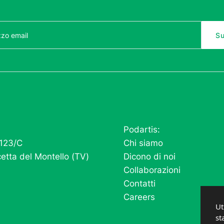
Podartis:
 123/C
Chi siamo
etta del Montello (TV)
Dicono di noi
Collaborazioni
Contatti
Careers
Ut
st