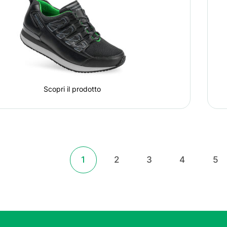
Scopri il prodotto
1
2
3
4
5