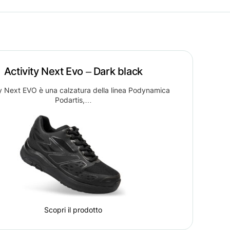
Activity Next Evo – Dark black
ty Next EVO è una calzatura della linea Podynamica
Podartis,…
Scopri il prodotto