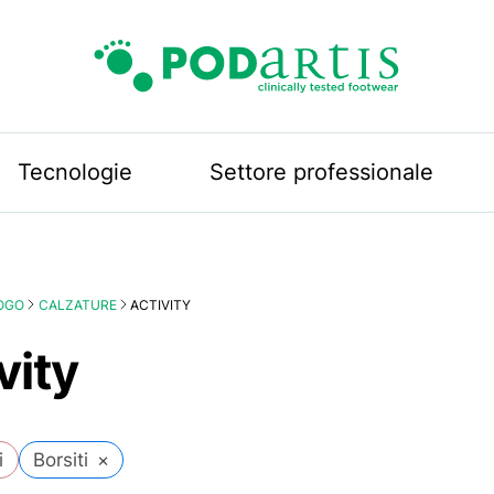
Podartis
Tecnologie
Settore professionale
OGO
CALZATURE
ACTIVITY
vity
i
Borsiti
×