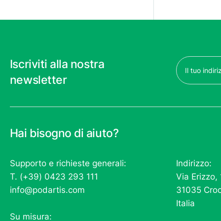
Email
Iscriviti alla nostra
(Obbligatorio)
newsletter
Hai bisogno di aiuto?
Supporto e richieste generali:
Indirizzo:
T. (+39) 0423 293 111
Via Erizzo,
info@podartis.com
31035 Croc
Italia
Su misura: