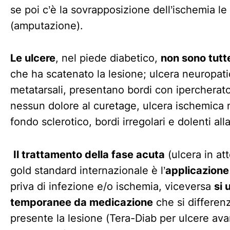
se poi c’è la sovrapposizione dell’ischemia
(amputazione).
Le ulcere
, nel piede diabetico,
non sono tutt
che ha scatenato la lesione; ulcera neuropatic
metatarsali, presentano bordi con ipercheratos
nessun dolore al curetage, ulcera ischemica n
fondo sclerotico, bordi irregolari e dolenti all
Il trattamento della fase acuta
(ulcera in at
gold standard internazionale è l’
applicazione
priva di infezione e/o ischemia, viceversa
si 
temporanee da medicazione
che si differen
presente la lesione (Tera-Diab per ulcere a