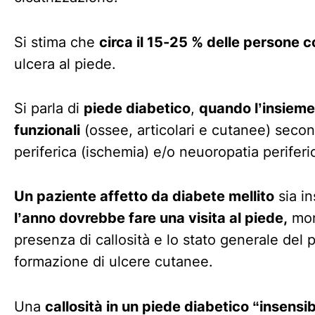
Si stima che
circa il 15-25 % delle persone 
ulcera al piede.
Si parla di
piede diabetico
,
quando l’insieme
funzionali
(ossee, articolari e cutanee) second
periferica (ischemia) e/o neuoropatia perifer
Un paziente affetto da diabete mellito
sia i
l’anno dovrebbe fare una visita al piede,
moni
presenza di callosità e lo stato generale del
formazione di ulcere cutanee.
Una
callosità in un piede diabetico “insensi