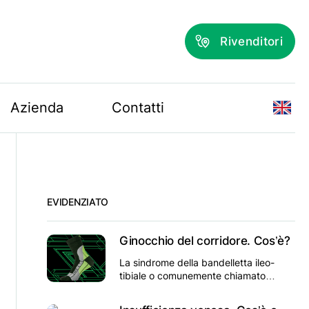
Rivenditori
Azienda
Contatti
EVIDENZIATO
Ginocchio del corridore. Cos’è?
La sindrome della bandelletta ileo-
tibiale o comunemente chiamato
ginocchio del corridore è
un’infiammazione del compartimento