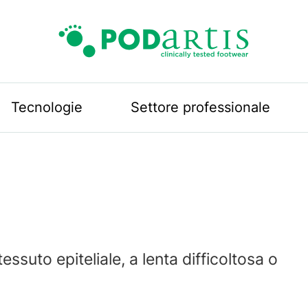
Podartis
Tecnologie
Settore professionale
tessuto epiteliale, a lenta difficoltosa o