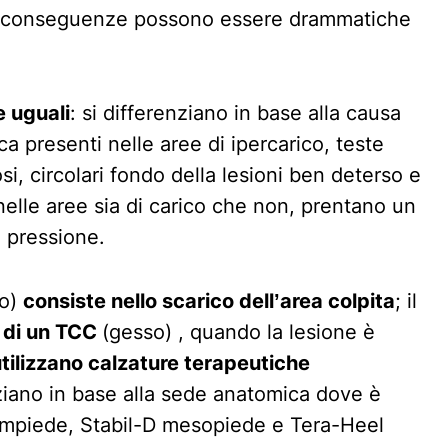
 le conseguenze possono essere drammatiche
e uguali
: si differenziano in base alla causa
a presenti nelle aree di ipercarico, teste
i, circolari fondo della lesioni ben deterso e
elle aree sia di carico che non, prentano un
a pressione.
to)
consiste nello scarico dell’area colpita
; il
 di un TCC
(gesso) , quando la lesione è
utilizzano calzature terapeutiche
ziano in base alla sede anatomica dove è
vampiede, Stabil-D mesopiede e Tera-Heel