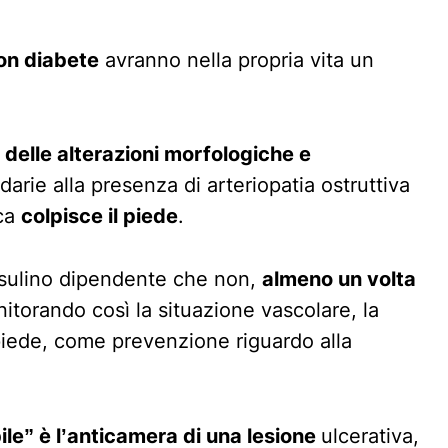
con diabete
avranno nella propria vita un
 delle alterazioni morfologiche e
arie alla presenza di arteriopatia ostruttiva
ica
colpisce il piede
.
nsulino dipendente che non,
almeno un volta
torando così la situazione vascolare, la
 piede, come prevenzione riguardo alla
bile” è l’anticamera di una lesione
ulcerativa,