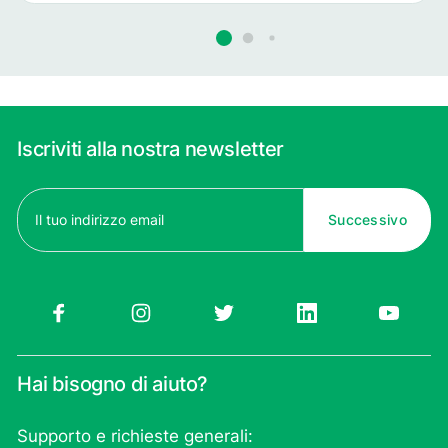
cos’è, perché si forma e come
curare l’alluce valgo.
Iscriviti alla nostra newsletter
Email
(Obbligatorio)
Hai bisogno di aiuto?
Supporto e richieste generali: