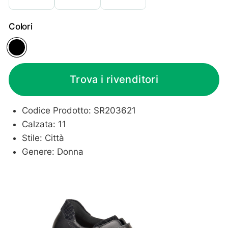
Colori
Black
Trova i rivenditori
Codice Prodotto: SR203621
Calzata: 11
Stile: Città
Genere: Donna