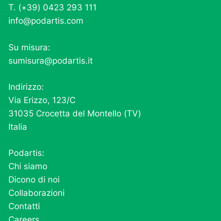
T. (+39) 0423 293 111
info@podartis.com
Su misura:
sumisura@podartis.it
Indirizzo:
Via Erizzo, 123/C
31035 Crocetta del Montello (TV)
Italia
Podartis:
Chi siamo
Dicono di noi
Collaborazioni
Contatti
Careers