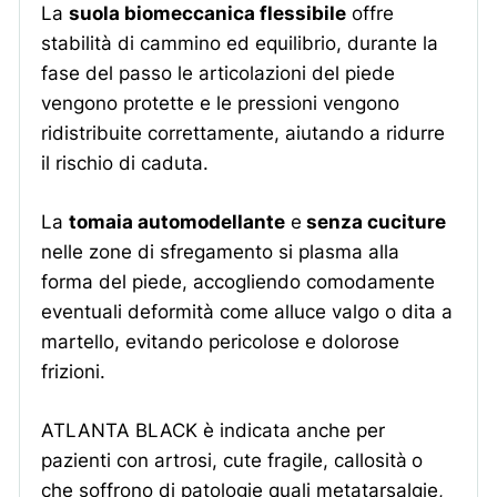
La
suola biomeccanica flessibile
offre
stabilità di cammino ed equilibrio, durante la
fase del passo le articolazioni del piede
vengono protette e le pressioni vengono
ridistribuite correttamente, aiutando a ridurre
il rischio di caduta.
La
tomaia automodellante
e
senza cuciture
nelle zone di sfregamento si plasma alla
forma del piede, accogliendo comodamente
eventuali deformità come alluce valgo o dita a
martello, evitando pericolose e dolorose
frizioni.
ATLANTA BLACK è indicata anche per
pazienti con artrosi, cute fragile, callosità
o
Piede reumatico
che soffrono di patologie quali metatarsalgie,