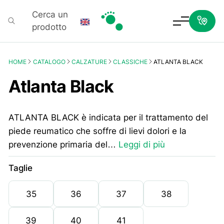
Cerca un
prodotto
Podartis
HOME
CATALOGO
CALZATURE
CLASSICHE
ATLANTA BLACK
Atlanta Black
ATLANTA BLACK è indicata per il trattamento del
piede reumatico che soffre di lievi dolori e la
prevenzione primaria del…
Leggi di più
Taglie
35
36
37
38
39
40
41