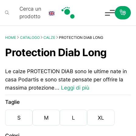
Cerca un
prodotto
Podartis
HOME
CATALOGO
CALZE
PROTECTION DIAB LONG
Protection Diab Long
Le calze PROTECTION DIAB sono le ultime nate in
casa Podartis e sono state pensate per offrire la
massima protezione…
Leggi di più
Taglie
S
M
L
XL
Colori