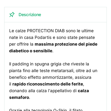
Descrizione
Le calze PROTECTION DIAB sono le ultime
nate in casa Podartis e sono state pensate
per offrire la
massima protezione del piede
diabetico o sensibile
.
Il padding in spugna grigia che riveste la
pianta fino alle teste metatarsali, oltre ad un
benefico effetto ammortizzante, assicura
il
rapido riconoscimento delle ferite
,
donando alla calza l’appellativo di
calza
semaforo
.
Grazie alla tecnologia Q-Skin, il filato