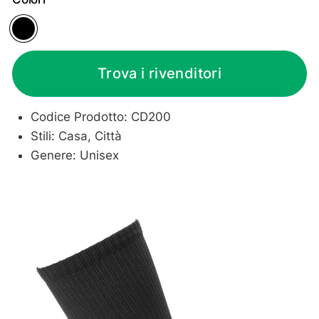
Black
Trova i rivenditori
Codice Prodotto: CD200
Stili: Casa, Città
Genere: Unisex