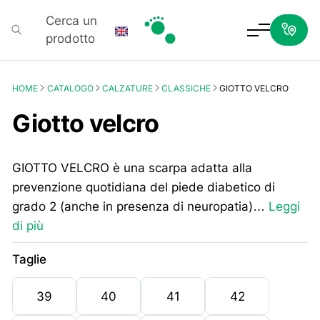
Cerca un
prodotto
Podartis
HOME
CATALOGO
CALZATURE
CLASSICHE
GIOTTO VELCRO
Giotto velcro
GIOTTO VELCRO è una scarpa adatta alla
prevenzione quotidiana del piede diabetico di
grado 2 (anche in presenza di neuropatia)…
Leggi
di più
Taglie
39
40
41
42