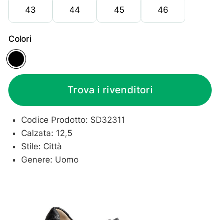
43
44
45
46
Colori
Black
Trova i rivenditori
Codice Prodotto: SD32311
Calzata: 12,5
Stile: Città
Genere: Uomo