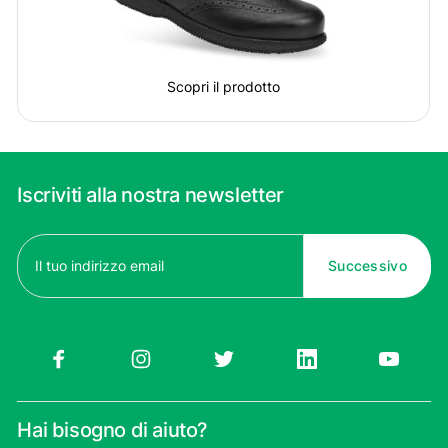
Scopri il prodotto
Iscriviti alla nostra newsletter
Email
(Obbligatorio)
Hai bisogno di aiuto?