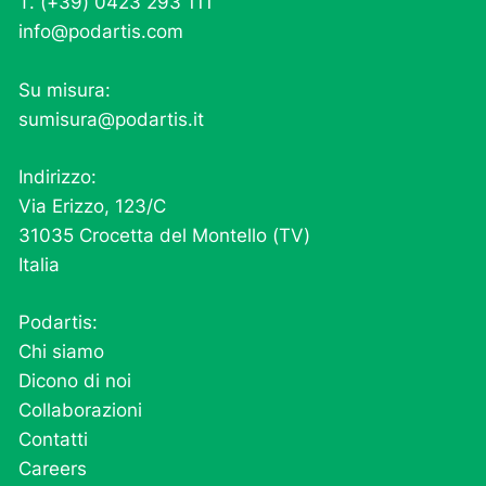
T. (+39) 0423 293 111
info@podartis.com
Su misura:
sumisura@podartis.it
Indirizzo:
Via Erizzo, 123/C
31035 Crocetta del Montello (TV)
Italia
Podartis:
Chi siamo
Dicono di noi
Collaborazioni
Contatti
Careers