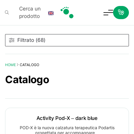
Cerca un
prodotto
Podartis
Filtrato (68)
HOME
CATALOGO
Catalogo
Activity Pod-X – dark blue
POD-X è la nuova calzatura terapeutica Podartis
progettata per accompagnare…