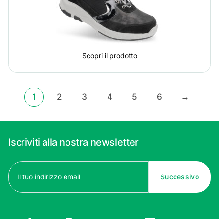
Scopri il prodotto
1
2
3
4
5
6
→
Iscriviti alla nostra newsletter
Email
(Obbligatorio)