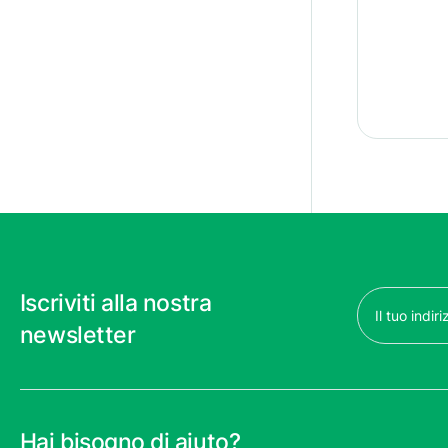
Email
Iscriviti alla nostra
(Obbligatorio)
newsletter
Hai bisogno di aiuto?