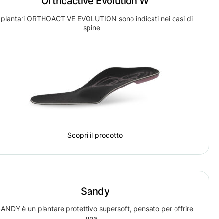
Orthoactive Evolution W
I plantari ORTHOACTIVE EVOLUTION sono indicati nei casi di
spine…
Scopri il prodotto
Sandy
ANDY è un plantare protettivo supersoft, pensato per offrire
una…