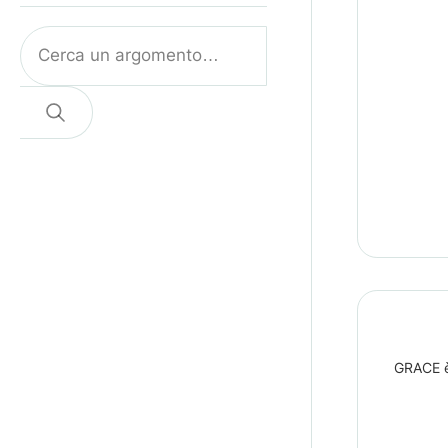
Cerca
GRACE è 