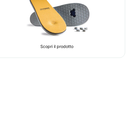
Scopri il prodotto