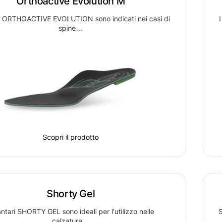
Orthoactive Evolution M
ri ORTHOACTIVE EVOLUTION sono indicati nei casi di
spine…
Scopri il prodotto
Shorty Gel
antari SHORTY GEL sono ideali per l'utilizzo nelle
S
calzature…