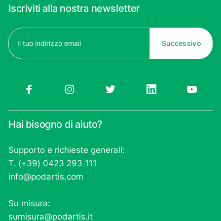
Iscriviti alla nostra newsletter
Email
(Obbligatorio)
Hai bisogno di aiuto?
Supporto e richieste generali:
T. (+39) 0423 293 111
info@podartis.com
Su misura:
sumisura@podartis.it