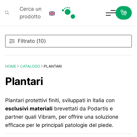
Cerca un
prodotto
Podartis
Filtrato (10)
HOME
CATALOGO
PLANTARI
Plantari
Plantari protettivi finiti, sviluppati in Italia con
esclusivi materiali
brevettati da Podartis e
partner quali Vibram, per offrire una soluzione
efficace per le principali patologie del piede.