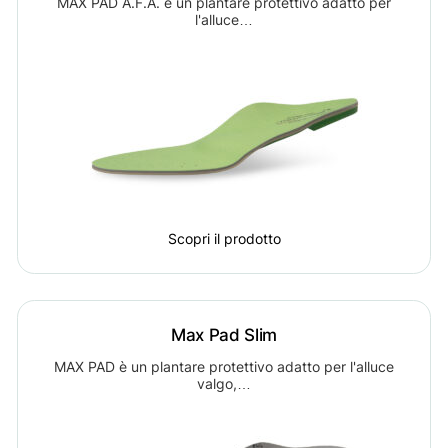
MAX PAD A.F.A. è un plantare protettivo adatto per
l'alluce…
Scopri il prodotto
Max Pad Slim
MAX PAD è un plantare protettivo adatto per l'alluce
valgo,…