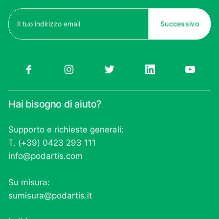
Email
(Obbligatorio)
Hai bisogno di aiuto?
Supporto e richieste generali:
T. (+39) 0423 293 111
info@podartis.com
Su misura:
sumisura@podartis.it