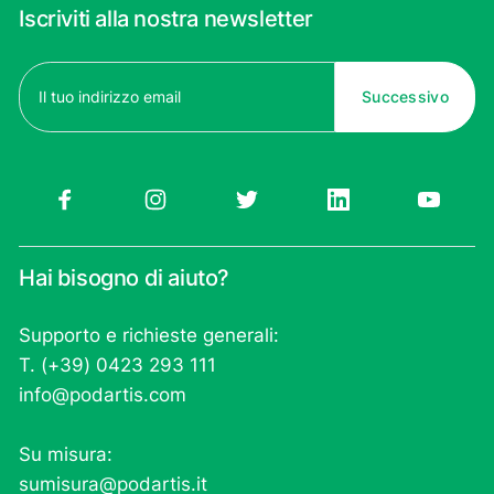
Iscriviti alla nostra newsletter
Email
(Obbligatorio)
Hai bisogno di aiuto?
Supporto e richieste generali:
T. (+39) 0423 293 111
info@podartis.com
Su misura:
sumisura@podartis.it