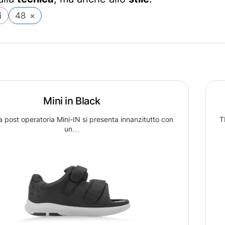
i
48
×
Mini in Black
 post operatoria Mini-IN si presenta innanzitutto con
T
un…