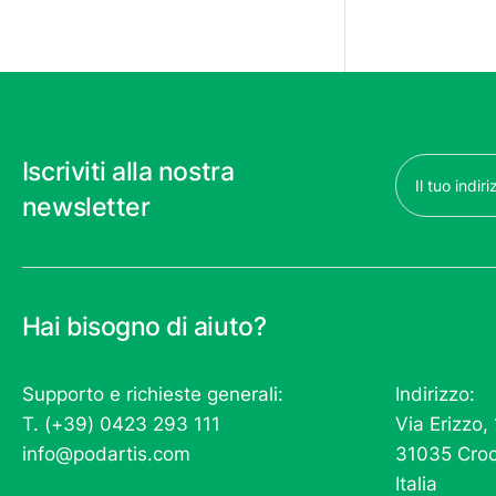
Email
Iscriviti alla nostra
(Obbligatorio)
newsletter
Hai bisogno di aiuto?
Supporto e richieste generali:
Indirizzo:
T. (+39) 0423 293 111
Via Erizzo,
info@podartis.com
31035 Croc
Italia