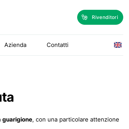
Rivenditori
Azienda
Contatti
uta
a guarigione
, con una particolare attenzione