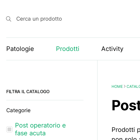
Cerca un prodotto
Patologie
Prodotti
Activity
HOME
CATAL
FILTRA IL CATALOGO
Post
Categorie
Post operatorio e
Prodotti p
fase acuta
non solo 