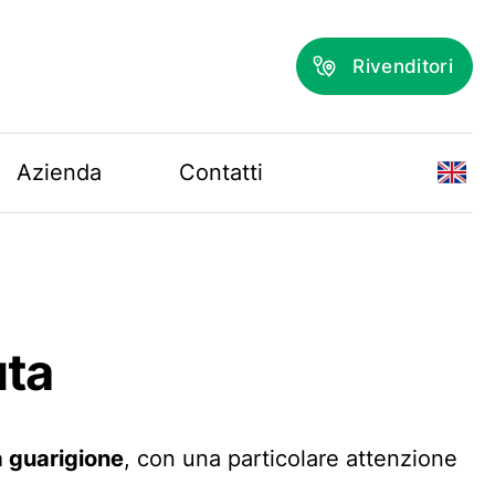
Rivenditori
Azienda
Contatti
uta
a guarigione
, con una particolare attenzione