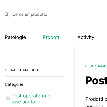
Cerca un prodotto
Patologie
Prodotti
Activity
HOME
CATAL
FILTRA IL CATALOGO
Post
Categorie
Post operatorio e
Prodotti p
fase acuta
non solo 