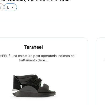
i
L
×
Teraheel
EEL è una calzatura post operatoria indicata nel
trattamento delle…