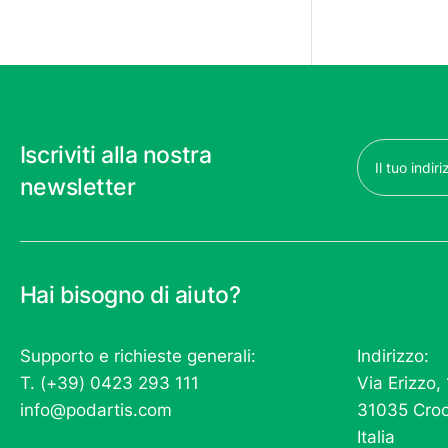
Email
Iscriviti alla nostra
(Obbligatorio)
newsletter
Hai bisogno di aiuto?
Supporto e richieste generali:
Indirizzo:
T. (+39) 0423 293 111
Via Erizzo,
info@podartis.com
31035 Croc
Italia