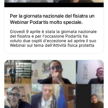
Per la giornata nazionale del fisiatra un
Webinar Podartis molto speciale.
Giovedì 9 aprile è stata la giornata nazionale
del fisiatra e per l’occasione Podartis ha
voluto due ospiti d’eccezione ad aprire il suo
Webinar sul tema dell’Attività fisica protetta