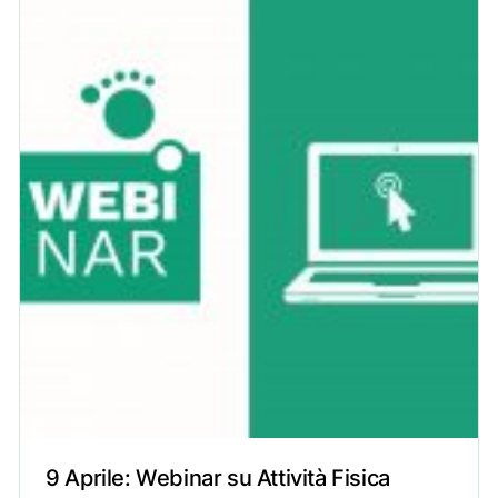
9 Aprile: Webinar su Attività Fisica