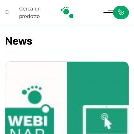
Cerca un
prodotto
Podartis
News