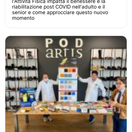
l'Attività Fisica impatta il benessere e la
riabilitazione post COVID nell'adulto e il
senior e come approcciare questo nuovo
momento